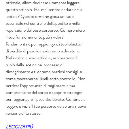
ottimale, allora devi assolutamente leggere 
questo articolo. Hai mai sentito parlare della 
leptina? Questo ormone gioca un ruolo 
essenziale nel controllo dell'appetito e nella 
regolazione del peso corporeo. Comprendere 
il suo funzionamento può rivelarsi 
fondamentale per raggiungere i tuoi obiettivi 
di perdita di peso in modo sano e duraturo. 
Nel nostro nuovo articolo, esploreremo il 
ruolo della leptina nel processo di 
dimagrimento e ti daremo preziosi consigli su 
come mantenerne i livelli sotto controllo. Non 
perdere l'opportunità di migliorare la tua 
comprensione del corpo e scoprire strategie 
per raggiungere il peso desiderato. Continua a 
leggere e inizia il tuo percorso verso una nuova 
versione di te stesso.
LEGGI DI PIÙ