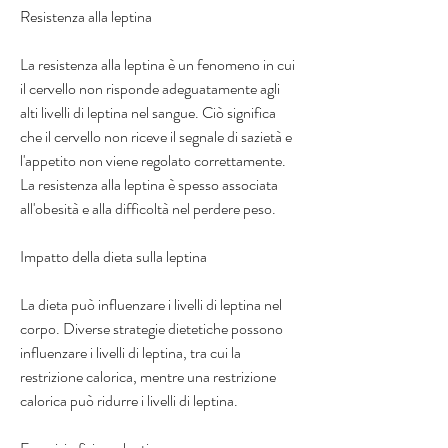
Resistenza alla leptina
La resistenza alla leptina è un fenomeno in cui 
il cervello non risponde adeguatamente agli 
alti livelli di leptina nel sangue. Ciò significa 
che il cervello non riceve il segnale di sazietà e 
l'appetito non viene regolato correttamente. 
La resistenza alla leptina è spesso associata 
all'obesità e alla difficoltà nel perdere peso.
Impatto della dieta sulla leptina
La dieta può influenzare i livelli di leptina nel 
corpo. Diverse strategie dietetiche possono 
influenzare i livelli di leptina, tra cui la 
restrizione calorica, mentre una restrizione 
calorica può ridurre i livelli di leptina.