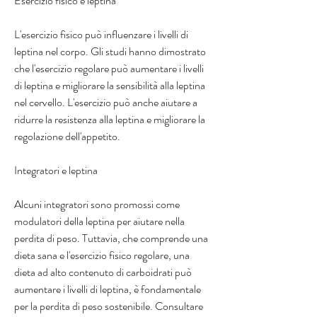
Esercizio fisico e leptina
L'esercizio fisico può influenzare i livelli di 
leptina nel corpo. Gli studi hanno dimostrato 
che l'esercizio regolare può aumentare i livelli 
di leptina e migliorare la sensibilità alla leptina 
nel cervello. L'esercizio può anche aiutare a 
ridurre la resistenza alla leptina e migliorare la 
regolazione dell'appetito.
Integratori e leptina
Alcuni integratori sono promossi come 
modulatori della leptina per aiutare nella 
perdita di peso. Tuttavia, che comprende una 
dieta sana e l'esercizio fisico regolare, una 
dieta ad alto contenuto di carboidrati può 
aumentare i livelli di leptina, è fondamentale 
per la perdita di peso sostenibile. Consultare 