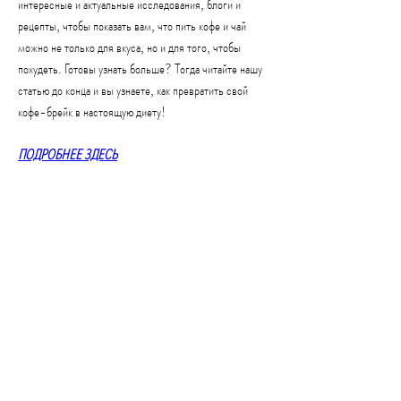
интересные и актуальные исследования, блоги и 
рецепты, чтобы показать вам, что пить кофе и чай 
можно не только для вкуса, но и для того, чтобы 
похудеть. Готовы узнать больше? Тогда читайте нашу 
статью до конца и вы узнаете, как превратить свой 
кофе-брейк в настоящую диету!
ПОДРОБНЕЕ ЗДЕСЬ