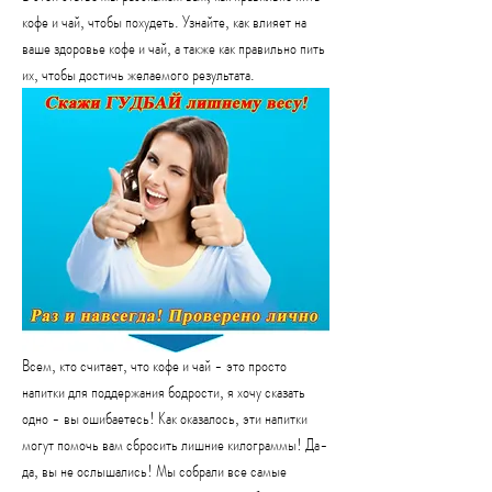
кофе и чай, чтобы похудеть. Узнайте, как влияет на 
ваше здоровье кофе и чай, а также как правильно пить 
их, чтобы достичь желаемого результата.
Всем, кто считает, что кофе и чай - это просто 
напитки для поддержания бодрости, я хочу сказать 
одно - вы ошибаетесь! Как оказалось, эти напитки 
могут помочь вам сбросить лишние килограммы! Да-
да, вы не ослышались! Мы собрали все самые 