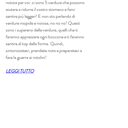
notizia per voi: ci sono 5 verdure che possono 
aiutare a ridurre il vostro stomaco e farvi 
sentire più leggeri! E non sto parlando di 
verdure insipide e noiose, no no no! Questi 
sono i supereroi delle verdure, quelli che ti 
faranno apprezzare ogni boccone e ti faranno 
sentire al top della forma. Quindi, 
sintonizzatevi, prendete nota e preparatevi a 
fare la guerra ai rotolini!
LEGGI TUTTO