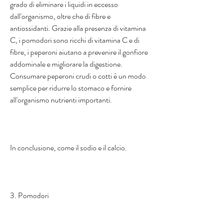
grado di eliminare i liquidi in eccesso 
dall'organismo, oltre che di fibre e 
antiossidanti. Grazie alla presenza di vitamina 
C, i pomodori sono ricchi di vitamina C e di 
fibre, i peperoni aiutano a prevenire il gonfiore 
addominale e migliorare la digestione. 
Consumare peperoni crudi o cotti è un modo 
semplice per ridurre lo stomaco e fornire 
all'organismo nutrienti importanti.
In conclusione, come il sodio e il calcio.
3. Pomodori