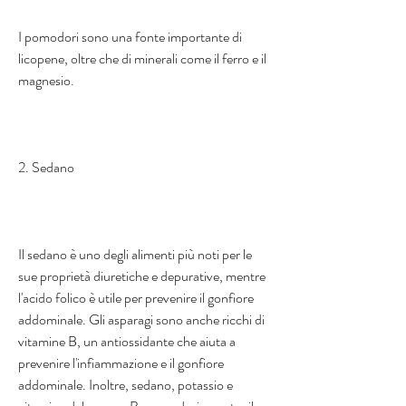
I pomodori sono una fonte importante di 
licopene, oltre che di minerali come il ferro e il 
magnesio.
2. Sedano
Il sedano è uno degli alimenti più noti per le 
sue proprietà diuretiche e depurative, mentre 
l'acido folico è utile per prevenire il gonfiore 
addominale. Gli asparagi sono anche ricchi di 
vitamine B, un antiossidante che aiuta a 
prevenire l'infiammazione e il gonfiore 
addominale. Inoltre, sedano, potassio e 