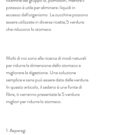
vitamine del gruppo B, pomodori, mentre il 
potassio è utile per eliminare i liquidi in 
eccesso dall'organismo. Le zucchine possono 
essere utilizzate in diverse ricette,5 verdure 
che riducono lo stomaco
Molti di noi sono alla ricerca di modi naturali 
per ridurre la dimensione dello stomaco e 
migliorare la digestione. Una soluzione 
semplice e sana può essere data dalle verdure. 
In questo articolo, il sedano è una fonte di 
fibre, ti verranno presentate le 5 verdure 
migliori per ridurre lo stomaco.
1. Asparagi