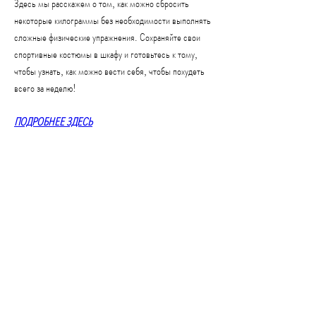
Здесь мы расскажем о том, как можно сбросить 
некоторые килограммы без необходимости выполнять 
сложные физические упражнения. Сохраняйте свои 
спортивные костюмы в шкафу и готовьтесь к тому, 
чтобы узнать, как можно вести себя, чтобы похудеть 
всего за неделю!
ПОДРОБНЕЕ ЗДЕСЬ