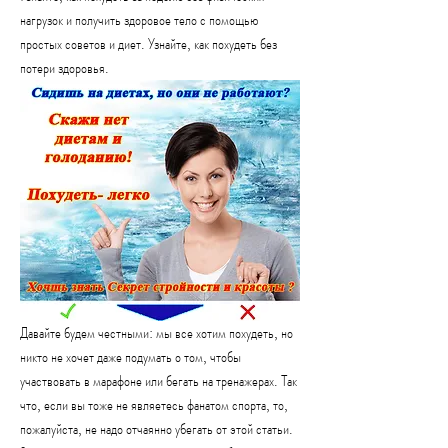
нагрузок и получить здоровое тело с помощью 
простых советов и диет. Узнайте, как похудеть без 
потери здоровья.
Давайте будем честными: мы все хотим похудеть, но 
никто не хочет даже подумать о том, чтобы 
участвовать в марафоне или бегать на тренажерах. Так 
что, если вы тоже не являетесь фанатом спорта, то, 
пожалуйста, не надо отчаянно убегать от этой статьи. 