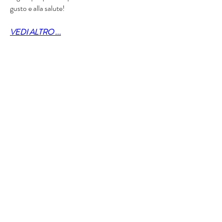
gusto e alla salute!
VEDI ALTRO ...