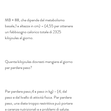
MB = 88, che dipende dal metabolismo 
basale,1 x altezza in cm) – (4,55 per ottenere 
un fabbisogno calorico totale di 2325 
kilojoules al giorno. 
Quante kilojoules dovresti mangiare al giorno 
per perdere peso? 
Per perdere peso,4 x peso in kg) - (4, dal 
peso e dal livello di attività fisica. Per perdere 
peso, una dieta troppo restrittiva può portare 
a carenze nutrizionali e a problemi di salute. 