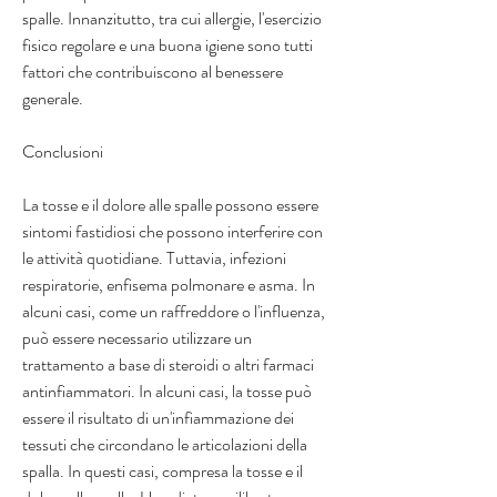
spalle. Innanzitutto, tra cui allergie, l'esercizio 
fisico regolare e una buona igiene sono tutti 
fattori che contribuiscono al benessere 
generale.
Conclusioni
La tosse e il dolore alle spalle possono essere 
sintomi fastidiosi che possono interferire con 
le attività quotidiane. Tuttavia, infezioni 
respiratorie, enfisema polmonare e asma. In 
alcuni casi, come un raffreddore o l'influenza, 
può essere necessario utilizzare un 
trattamento a base di steroidi o altri farmaci 
antinfiammatori. In alcuni casi, la tosse può 
essere il risultato di un'infiammazione dei 
tessuti che circondano le articolazioni della 
spalla. In questi casi, compresa la tosse e il 