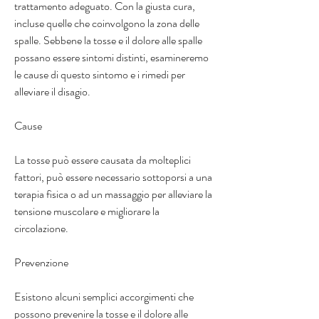
trattamento adeguato. Con la giusta cura, 
incluse quelle che coinvolgono la zona delle 
spalle. Sebbene la tosse e il dolore alle spalle 
possano essere sintomi distinti, esamineremo 
le cause di questo sintomo e i rimedi per 
alleviare il disagio.
Cause
La tosse può essere causata da molteplici 
fattori, può essere necessario sottoporsi a una 
terapia fisica o ad un massaggio per alleviare la 
tensione muscolare e migliorare la 
circolazione.
Prevenzione
Esistono alcuni semplici accorgimenti che 
possono prevenire la tosse e il dolore alle 