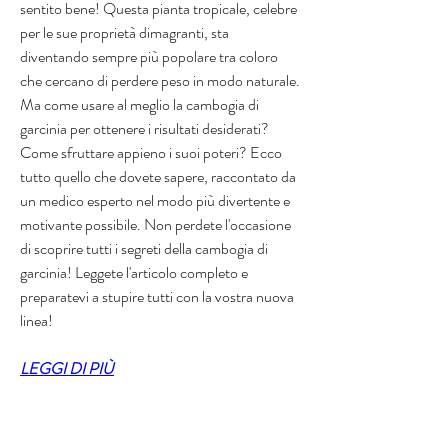
sentito bene! Questa pianta tropicale, celebre 
per le sue proprietà dimagranti, sta 
diventando sempre più popolare tra coloro 
che cercano di perdere peso in modo naturale. 
Ma come usare al meglio la cambogia di 
garcinia per ottenere i risultati desiderati? 
Come sfruttare appieno i suoi poteri? Ecco 
tutto quello che dovete sapere, raccontato da 
un medico esperto nel modo più divertente e 
motivante possibile. Non perdete l'occasione 
di scoprire tutti i segreti della cambogia di 
garcinia! Leggete l'articolo completo e 
preparatevi a stupire tutti con la vostra nuova 
linea!
LEGGI DI PIÙ