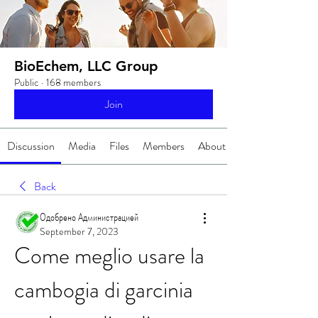
BioEchem, LLC Group
Public
·
168 members
Join
Discussion
Media
Files
Members
About
Back
Одобрено Администрацией
September 7, 2023
Come meglio usare la 
cambogia di garcinia 