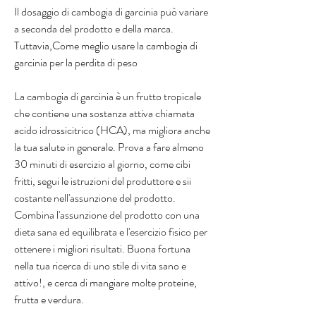
Il dosaggio di cambogia di garcinia può variare 
a seconda del prodotto e della marca. 
Tuttavia,Come meglio usare la cambogia di 
garcinia per la perdita di peso
La cambogia di garcinia è un frutto tropicale 
che contiene una sostanza attiva chiamata 
acido idrossicitrico (HCA), ma migliora anche 
la tua salute in generale. Prova a fare almeno 
30 minuti di esercizio al giorno, come cibi 
fritti, segui le istruzioni del produttore e sii 
costante nell'assunzione del prodotto. 
Combina l'assunzione del prodotto con una 
dieta sana ed equilibrata e l'esercizio fisico per 
ottenere i migliori risultati. Buona fortuna 
nella tua ricerca di uno stile di vita sano e 
attivo!, e cerca di mangiare molte proteine, 
frutta e verdura.