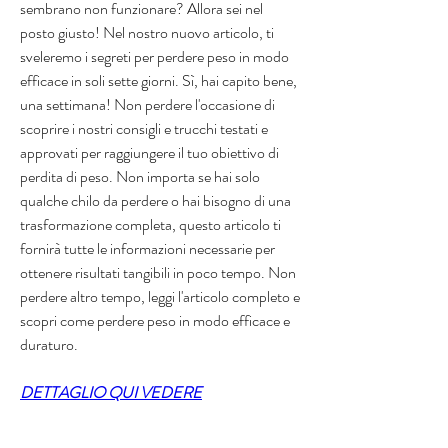
sembrano non funzionare? Allora sei nel 
posto giusto! Nel nostro nuovo articolo, ti 
sveleremo i segreti per perdere peso in modo 
efficace in soli sette giorni. Sì, hai capito bene, 
una settimana! Non perdere l'occasione di 
scoprire i nostri consigli e trucchi testati e 
approvati per raggiungere il tuo obiettivo di 
perdita di peso. Non importa se hai solo 
qualche chilo da perdere o hai bisogno di una 
trasformazione completa, questo articolo ti 
fornirà tutte le informazioni necessarie per 
ottenere risultati tangibili in poco tempo. Non 
perdere altro tempo, leggi l'articolo completo e 
scopri come perdere peso in modo efficace e 
duraturo.
DETTAGLIO QUI VEDERE