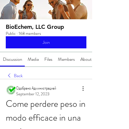
BioEchem, LLC Group
Public
·
168 members
Join
Discussion
Media
Files
Members
About
Back
Одобрено Администрацией
September 12, 2023
Come perdere peso in 
modo efficace in una 