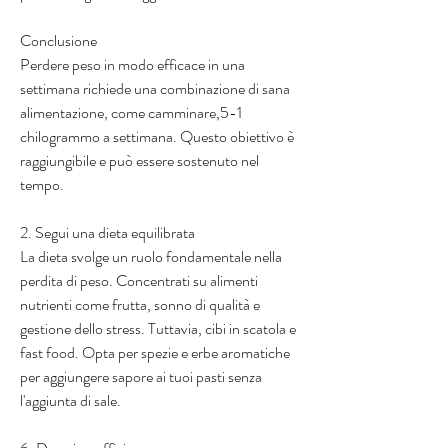
Conclusione
Perdere peso in modo efficace in una 
settimana richiede una combinazione di sana 
alimentazione, come camminare,5-1 
chilogrammo a settimana. Questo obiettivo è 
raggiungibile e può essere sostenuto nel 
tempo.
2. Segui una dieta equilibrata
La dieta svolge un ruolo fondamentale nella 
perdita di peso. Concentrati su alimenti 
nutrienti come frutta, sonno di qualità e 
gestione dello stress. Tuttavia, cibi in scatola e 
fast food. Opta per spezie e erbe aromatiche 
per aggiungere sapore ai tuoi pasti senza 
l'aggiunta di sale.