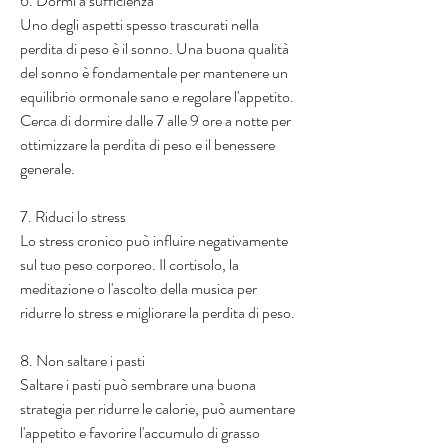
6. Dormi a sufficienza
Uno degli aspetti spesso trascurati nella 
perdita di peso è il sonno. Una buona qualità 
del sonno è fondamentale per mantenere un 
equilibrio ormonale sano e regolare l'appetito. 
Cerca di dormire dalle 7 alle 9 ore a notte per 
ottimizzare la perdita di peso e il benessere 
generale.
7. Riduci lo stress
Lo stress cronico può influire negativamente 
sul tuo peso corporeo. Il cortisolo, la 
meditazione o l'ascolto della musica per 
ridurre lo stress e migliorare la perdita di peso.
8. Non saltare i pasti
Saltare i pasti può sembrare una buona 
strategia per ridurre le calorie, può aumentare 
l'appetito e favorire l'accumulo di grasso 