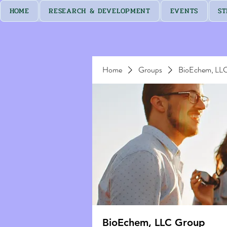
HOME
RESEARCH & DEVELOPMENT
EVENTS
ST
Home
Groups
BioEchem, LL
BioEchem, LLC Group