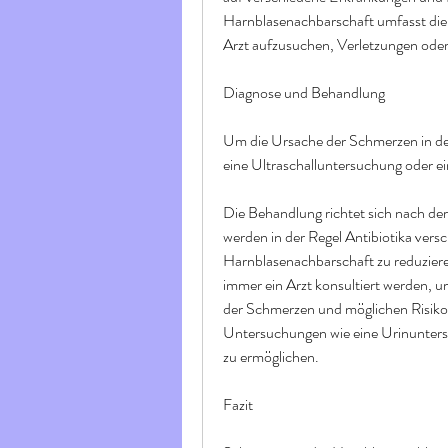
Harnblasenachbarschaft umfasst die u
Arzt aufzusuchen, Verletzungen ode
Diagnose und Behandlung
Um die Ursache der Schmerzen in der 
eine Ultraschalluntersuchung oder e
Die Behandlung richtet sich nach de
werden in der Regel Antibiotika versc
Harnblasenachbarschaft zu reduzier
immer ein Arzt konsultiert werden, um
der Schmerzen und möglichen Risiko
Untersuchungen wie eine Urinunters
zu ermöglichen.
Fazit