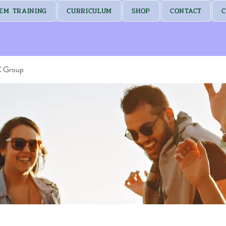
EM TRAINING
CURRICULUM
SHOP
CONTACT
C
C Group