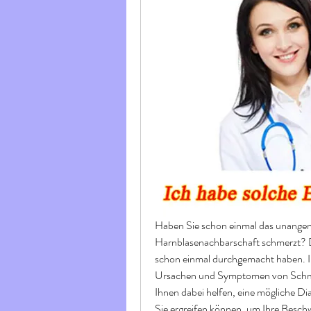
Haben Sie schon einmal das unangene
Harnblasenachbarschaft schmerzt? Da
schon einmal durchgemacht haben. In
Ursachen und Symptomen von Schmer
Ihnen dabei helfen, eine mögliche D
Sie ergreifen können, um Ihre Beschw