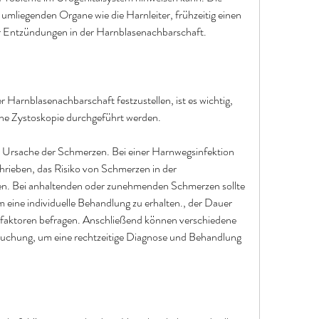
mliegenden Organe wie die Harnleiter, frühzeitig einen 
r Entzündungen in der Harnblasenachbarschaft.
Harnblasenachbarschaft festzustellen, ist es wichtig, 
ine Zystoskopie durchgeführt werden.
r Ursache der Schmerzen. Bei einer Harnwegsinfektion 
hrieben, das Risiko von Schmerzen in der 
en. Bei anhaltenden oder zunehmenden Schmerzen sollte 
 eine individuelle Behandlung zu erhalten., der Dauer 
faktoren befragen. Anschließend können verschiedene 
uchung, um eine rechtzeitige Diagnose und Behandlung 