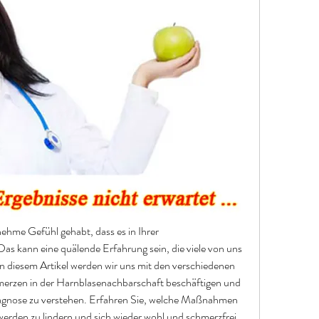
hme Gefühl gehabt, dass es in Ihrer 
s kann eine quälende Erfahrung sein, die viele von uns 
 diesem Artikel werden wir uns mit den verschiedenen 
zen in der Harnblasenachbarschaft beschäftigen und 
iagnose zu verstehen. Erfahren Sie, welche Maßnahmen 
erden zu lindern und sich wieder wohl und schmerzfrei 