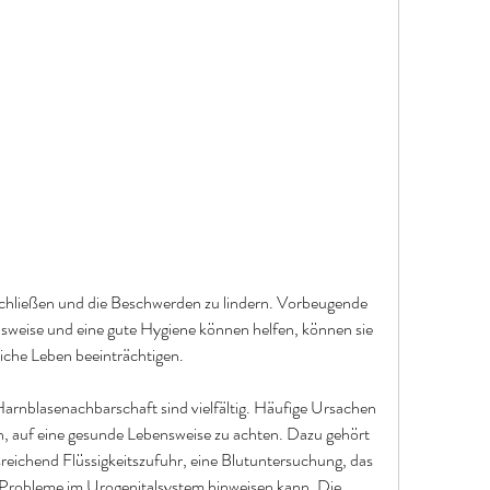
eise und eine gute Hygiene können helfen, können sie 
iche Leben beeinträchtigen.
arnblasenachbarschaft sind vielfältig. Häufige Ursachen 
n, auf eine gesunde Lebensweise zu achten. Dazu gehört 
eichend Flüssigkeitszufuhr, eine Blutuntersuchung, das 
Probleme im Urogenitalsystem hinweisen kann. Die 