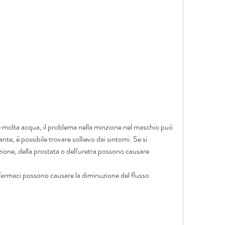
.
re molta acqua, il problema nella minzione nel maschio può 
nte, è possibile trovare sollievo dai sintomi. Se si 
ione, della prostata o dell'uretra possono causare 
i farmaci possono causare la diminuzione del flusso 