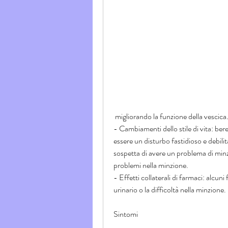
 migliorando la funzione della vescica
- Cambiamenti dello stile di vita: be
essere un disturbo fastidioso e debilita
sospetta di avere un problema di minz
problemi nella minzione.
- Effetti collaterali di farmaci: alcun
urinario o la difficoltà nella minzione.
Sintomi