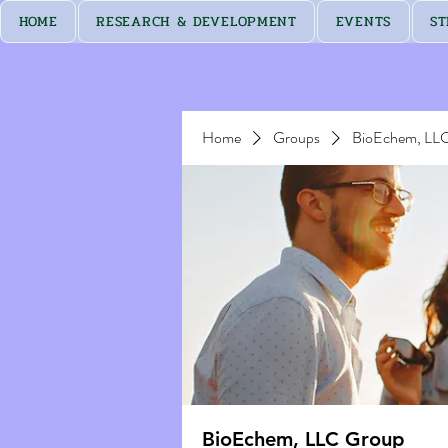
HOME
RESEARCH & DEVELOPMENT
EVENTS
ST
Home
Groups
BioEchem, LL
BioEchem, LLC Group