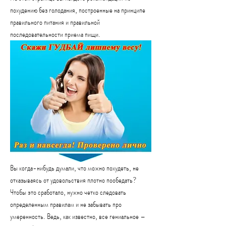
похудению без голодания, построенные на принципе 
правильного питания и правильной 
последовательности приема пищи.
Вы когда-нибудь думали, что можно похудеть, не 
отказываясь от удовольствия плотно пообедать? 
Чтобы это сработало, нужно четко следовать 
определенным правилам и не забывать про 
умеренность. Ведь, как известно, все гениальное – 