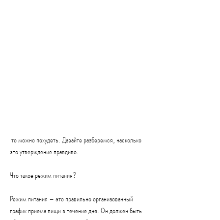
 то можно похудеть. Давайте разберемся, насколько 
это утверждение правдиво.
Что такое режим питания?
Режим питания – это правильно организованный 
график приема пищи в течение дня. Он должен быть 