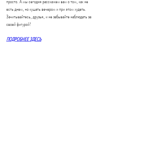
просто. А мы сегодня расскажем вам о том, как не 
есть днем, но кушать вечером и при этом худеть. 
Зачитывайтесь, друзья, и не забывайте наблюдать за 
своей фигурой!
ПОДРОБНЕЕ ЗДЕСЬ