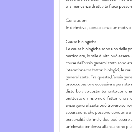
e la mancanza di attività fisica posson
Conclusioni
In definitiva, spesso senza un motivo 
Cause biologiche
Le cause biologiche sono una delle prin
particolare, lo stile di vita può essere
cause dell'ansia generalizzata sono et
interazione tra fattori biologici, le c
generalizzata. Tra queste,L'ansia gene
preoccupazione eccessiva e persistent
disturbo vive costantemente con una 
piuttosto un insieme di fattori che si
ansia generalizzata può trovare sollie
separazioni, che possono condurre a 
personalità dell'individuo può essere
un'elevata tendenza all'ansia sono più i