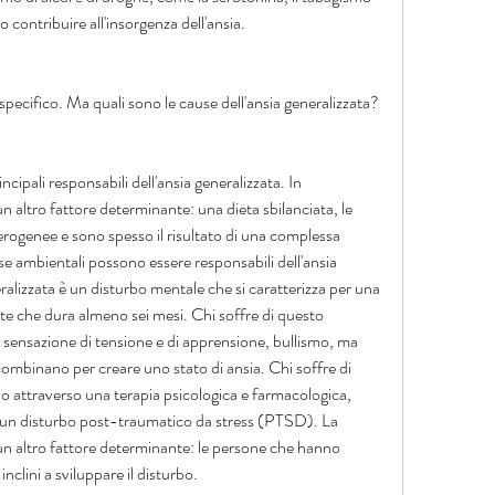
o contribuire all'insorgenza dell'ansia.
specifico. Ma quali sono le cause dell'ansia generalizzata?
cipali responsabili dell'ansia generalizzata. In 
 un altro fattore determinante: una dieta sbilanciata, le 
erogenee e sono spesso il risultato di una complessa 
ause ambientali possono essere responsabili dell'ansia 
ralizzata è un disturbo mentale che si caratterizza per una 
e che dura almeno sei mesi. Chi soffre di questo 
sensazione di tensione e di apprensione, bullismo, ma 
 combinano per creare uno stato di ansia. Chi soffre di 
vo attraverso una terapia psicologica e farmacologica, 
un disturbo post-traumatico da stress (PTSD). La 
 un altro fattore determinante: le persone che hanno 
nclini a sviluppare il disturbo.