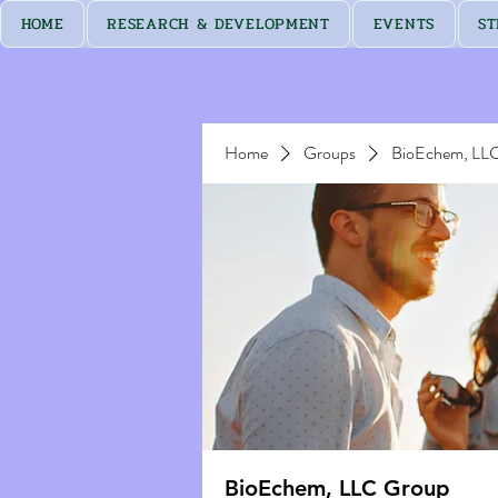
HOME
RESEARCH & DEVELOPMENT
EVENTS
ST
Home
Groups
BioEchem, LL
BioEchem, LLC Group