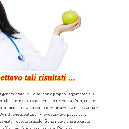
a generalizzata! Sì, lo so, non è proprio l'argomento più 
re che non è tutto così nero come sembra! Anzi, con un 
io pratico, possiamo combattere insieme la nostra ansia e 
 Quindi, che aspettate? Prendetevi una pausa dallo 
'occhiata a questo articolo! Sono sicuro che troverete 
per affrontare l'ansia generalizzata. Partiamo!