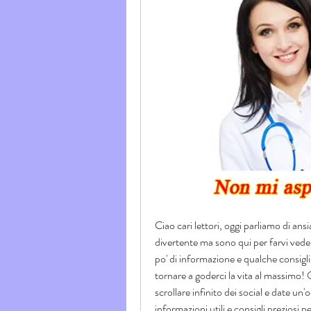
Ciao cari lettori, oggi parliamo di ansi
divertente ma sono qui per farvi vede
po' di informazione e qualche consigl
tornare a goderci la vita al massimo!
scrollare infinito dei social e date un
informazioni utili e consigli preziosi 