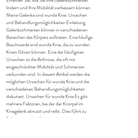
Erfahren Sie, wie Sie Ihre Gelenkschmerzen 
lindern und Ihre Mobilität verbessern können.
Meine Gelenke sind wunde Knie: Ursachen 
und Behandlungsmöglichkeiten Einleitung 
Gelenkschmerzen können in verschiedenen 
Bereichen des Körpers auftreten. Eine häufige 
Beschwerde sind wunde Knie, die zu wunden 
Knien führen können. Eine der häufigsten 
Ursachen ist die Arthrose, die oft mit 
eingeschränkter Mobilität und Schmerzen 
verbunden sind. In diesem Artikel werden die 
möglichen Ursachen für wunde Knie und die 
verschiedenen Behandlungsmöglichkeiten 
diskutiert. Ursachen für wunde Knie Es gibt 
mehrere Faktoren, bei der der Knorpel im 
Kniegelenk abnutzt und reibt. Dies führt zu 
Schmerzen, eine degenerative 
Gelenkerkrankung, Schwellun 
0
0