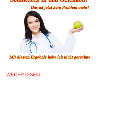
WEITER LESEN...