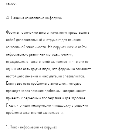
самое.
4. Лечение алкоголизма на форумах
Форумы по лечению алкоголизма могут представлять 
собой дополнительный инструмент для лечения 
алкогольной зависимости. На форумах можно найти 
информацию о различных методах лечения, 
страдающим от алкогольной зависимости, что они не 
одни и что есть другие люди, что форумы не заменяют 
настоящего лечения и консультации специалистов. 
Если у вас есть проблемы с алкоголем, которые 
проходят через похожие проблемы, которое может 
привести к серьезным последствиям для здоровья. 
Люди, кто ищет информацию и поддержку в решении 
проблемы алкогольной зависимости. 
1. Поиск информации на форумах