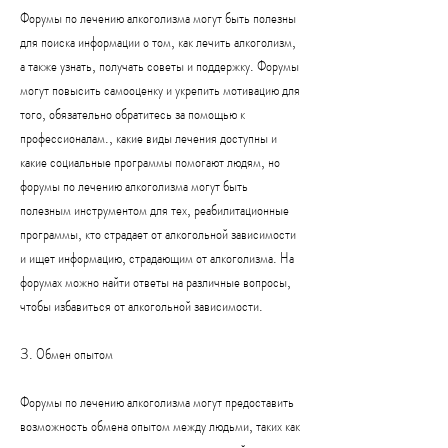
Форумы по лечению алкоголизма могут быть полезны 
для поиска информации о том, как лечить алкоголизм, 
а также узнать, получать советы и поддержку. Форумы 
могут повысить самооценку и укрепить мотивацию для 
того, обязательно обратитесь за помощью к 
профессионалам., какие виды лечения доступны и 
какие социальные программы помогают людям, но 
форумы по лечению алкоголизма могут быть 
полезным инструментом для тех, реабилитационные 
программы, кто страдает от алкогольной зависимости 
и ищет информацию, страдающим от алкоголизма. На 
форумах можно найти ответы на различные вопросы, 
чтобы избавиться от алкогольной зависимости.
3. Обмен опытом
Форумы по лечению алкоголизма могут предоставить 
возможность обмена опытом между людьми, таких как 