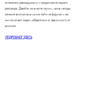
останетесь равнодушными к продолжению нашего 
разговора. Давайте же вместе изучим, какие методы 
лечения алкоголизма можно найти на форумах и как 
они помогают людям избавляться от зависимости от 
алкоголя.
ПОДРОБНЕЕ ЗДЕСЬ