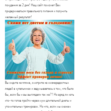
похудения за 2 дня! Наш сайт поможет Вам 
придерживаться правильного питания и получить 
желаемый результат!
Вы сидите на пляже, смотрите на жизнерадостных 
людей в купальниках и задумываетесь о том, что было 
бы, если бы и вы выглядели так же?! Но вряд ли хоть 
кто-то готов пройти через муки длительной диеты и 
утомительных тренировок. Но что, если мы скажем 