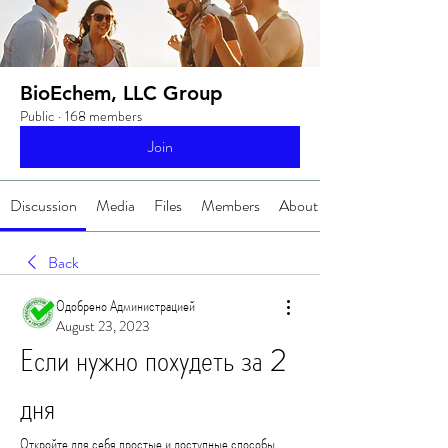
BioEchem, LLC Group
Public
·
168 members
Join
Discussion
Media
Files
Members
About
Back
Одобрено Администрацией
August 23, 2023
Если нужно похудеть за 2 
дня
Откройте для себя простые и доступные способы 