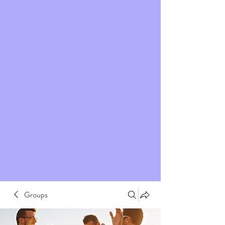
Groups