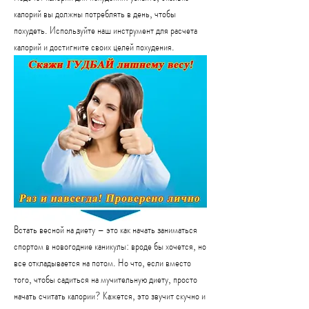
калорий вы должны потреблять в день, чтобы 
похудеть. Используйте наш инструмент для расчета 
калорий и достигните своих целей похудения.
Встать весной на диету – это как начать заниматься 
спортом в новогодние каникулы: вроде бы хочется, но 
все откладывается на потом. Но что, если вместо 
того, чтобы садиться на мучительную диету, просто 
начать считать калории? Кажется, это звучит скучно и 