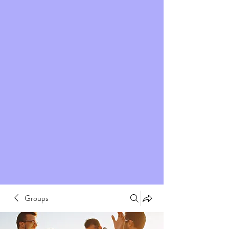
Groups