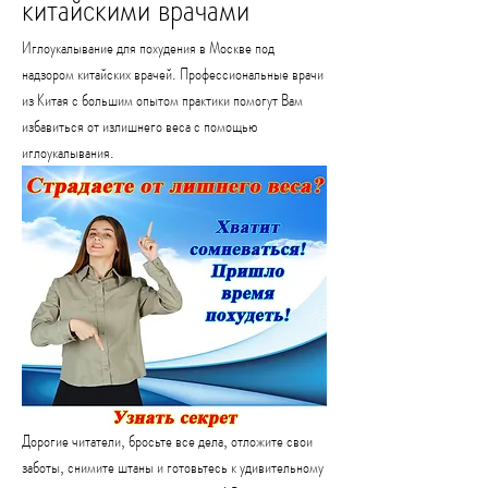
китайскими врачами
Иглоукалывание для похудения в Москве под 
надзором китайских врачей. Профессиональные врачи 
из Китая с большим опытом практики помогут Вам 
избавиться от излишнего веса с помощью 
иглоукалывания.
Дорогие читатели, бросьте все дела, отложите свои 
заботы, снимите штаны и готовьтесь к удивительному 