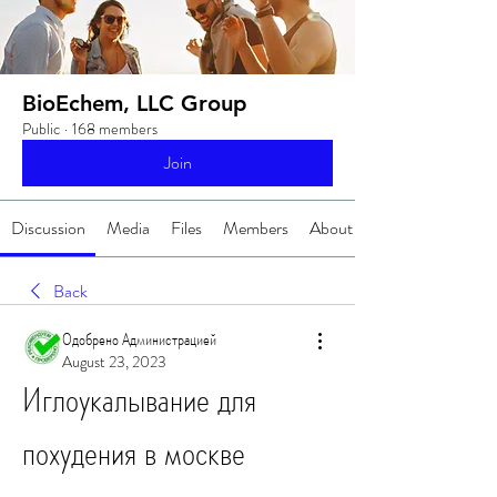
BioEchem, LLC Group
Public
·
168 members
Join
Discussion
Media
Files
Members
About
Back
Одобрено Администрацией
August 23, 2023
Иглоукалывание для 
похудения в москве 