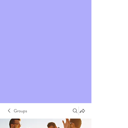
Groups