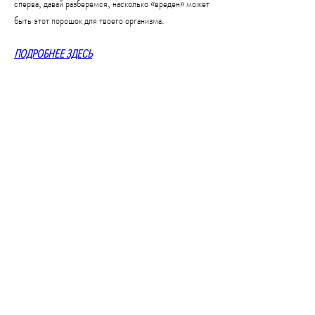
сперва, давай разберемся, насколько «вреден» может 
быть этот порошок для твоего организма.
ПОДРОБНЕЕ ЗДЕСЬ