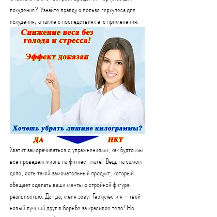
похудения? Узнайте правду о пользе геркулеса для 
похудения, а также о последствиях его применения.
Хватит заморачиваться с упражнениями, как будто мы 
все проведем жизнь на фитнес-мате! Ведь на самом 
деле, есть такой замечательный продукт, который 
обещает сделать ваши мечты о стройной фигуре 
реальностью. Да-да, меня зовут Геркулес и я - твой 
новый лучший друг в борьбе за красивое тело! Но 