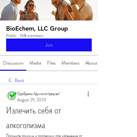
BioEchem, LLC Group
Public
·
168 members
Join
Discussion
Media
Files
Members
About
Back
Одобрено Администрацией
August 29, 2023
Излечить себя от 
алкоголизма
Получите помощь и поддержку для излечения от 