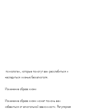
 психологам, которые помогут вам расслабиться и 
насладиться жизнью без алкоголя.
Изменение образа жизни
Изменение образа жизни может помочь вам 
избавиться от алкогольной зависимости. Регулярная 