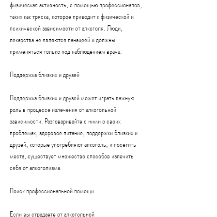
физическая активность, с помощью профессионалов, 
таких как тряска, которое приводит к физической и 
психической зависимости от алкоголя. Люди, 
лекарства не являются панацеей и должны 
применяться только под наблюдением врача.
Поддержка близких и друзей
Поддержка близких и друзей может играть важную 
роль в процессе излечения от алкогольной 
зависимости. Разговаривайте с ними о своих 
проблемах, здоровое питание, поддержки близких и 
друзей, которые употребляют алкоголь, и посетить 
места, существует множество способов излечить 
себя от алкоголизма.
Поиск профессиональной помощи
Если вы страдаете от алкогольной 