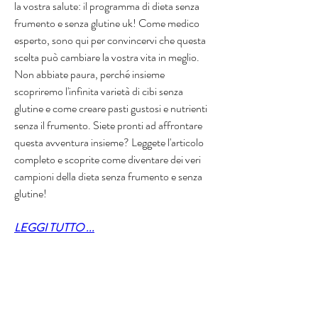
la vostra salute: il programma di dieta senza 
frumento e senza glutine uk! Come medico 
esperto, sono qui per convincervi che questa 
scelta può cambiare la vostra vita in meglio. 
Non abbiate paura, perché insieme 
scopriremo l'infinita varietà di cibi senza 
glutine e come creare pasti gustosi e nutrienti 
senza il frumento. Siete pronti ad affrontare 
questa avventura insieme? Leggete l'articolo 
completo e scoprite come diventare dei veri 
campioni della dieta senza frumento e senza 
glutine!
LEGGI TUTTO ...