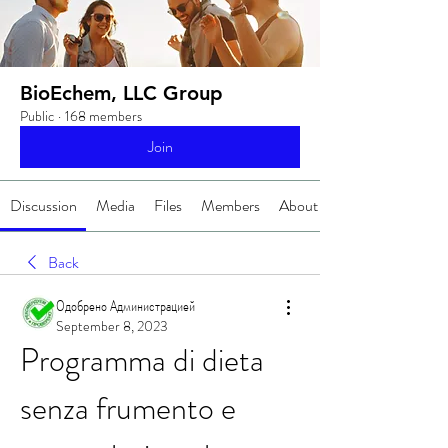
BioEchem, LLC Group
Public
·
168 members
Join
Discussion
Media
Files
Members
About
Back
Одобрено Администрацией
September 8, 2023
Programma di dieta 
senza frumento e 