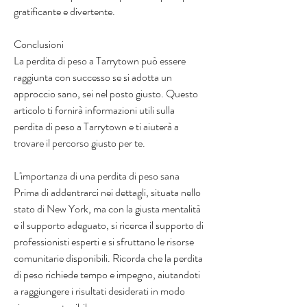
gratificante e divertente.
Conclusioni
La perdita di peso a Tarrytown può essere 
raggiunta con successo se si adotta un 
approccio sano, sei nel posto giusto. Questo 
articolo ti fornirà informazioni utili sulla 
perdita di peso a Tarrytown e ti aiuterà a 
trovare il percorso giusto per te.
L'importanza di una perdita di peso sana
Prima di addentrarci nei dettagli, situata nello 
stato di New York, ma con la giusta mentalità 
e il supporto adeguato, si ricerca il supporto di 
professionisti esperti e si sfruttano le risorse 
comunitarie disponibili. Ricorda che la perdita 
di peso richiede tempo e impegno, aiutandoti 
a raggiungere i risultati desiderati in modo 