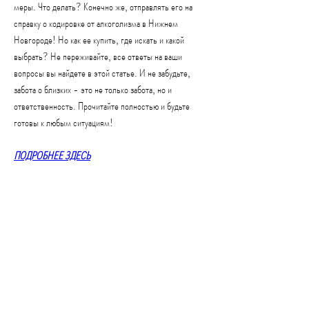
меры. Что делать? Конечно же, отправлять его на 
справку о кодировке от алкоголизма в Нижнем 
Новгороде! Но как ее купить, где искать и какой 
выбрать? Не переживайте, все ответы на ваши 
вопросы вы найдете в этой статье. И не забудьте, 
забота о близких - это не только забота, но и 
ответственность. Прочитайте полностью и будьте 
готовы к любым ситуациям!
ПОДРОБНЕЕ ЗДЕСЬ