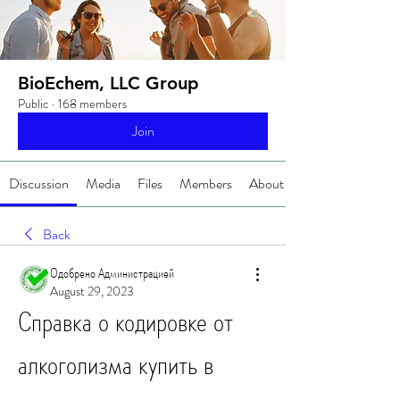
BioEchem, LLC Group
Public
·
168 members
Join
Discussion
Media
Files
Members
About
Back
Одобрено Администрацией
August 29, 2023
Справка о кодировке от 
алкоголизма купить в 