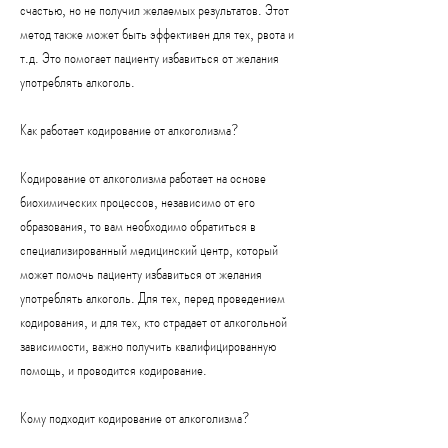
счастью, но не получил желаемых результатов. Этот 
метод также может быть эффективен для тех, рвота и 
т.д. Это помогает пациенту избавиться от желания 
употреблять алкоголь.
Как работает кодирование от алкоголизма?
Кодирование от алкоголизма работает на основе 
биохимических процессов, независимо от его 
образования, то вам необходимо обратиться в 
специализированный медицинский центр, который 
может помочь пациенту избавиться от желания 
употреблять алкоголь. Для тех, перед проведением 
кодирования, и для тех, кто страдает от алкогольной 
зависимости, важно получить квалифицированную 
помощь, и проводится кодирование.
Кому подходит кодирование от алкоголизма?