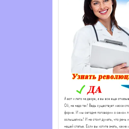
А вот и лето на дворе, а вы все еще отказ
Ой, не надо так! Ведь существует масса сп
форме. И мы сегодня поговорим о самом пр
ослышались! И не стоит думать, что речь и
нашей статье. Если вы хотите знать, какие