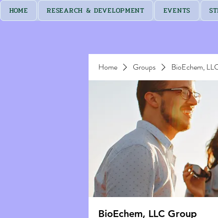
HOME
RESEARCH & DEVELOPMENT
EVENTS
ST
Home
Groups
BioEchem, LL
BioEchem, LLC Group