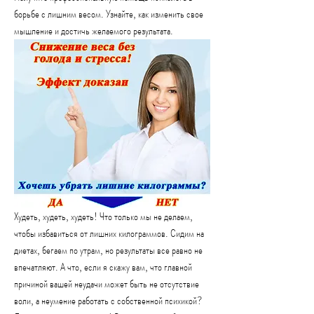
борьбе с лишним весом. Узнайте, как изменить свое 
мышление и достичь желаемого результата.
Худеть, худеть, худеть! Что только мы не делаем, 
чтобы избавиться от лишних килограммов. Сидим на 
диетах, бегаем по утрам, но результаты все равно не 
впечатляют. А что, если я скажу вам, что главной 
причиной вашей неудачи может быть не отсутствие 
воли, а неумение работать с собственной психикой? 