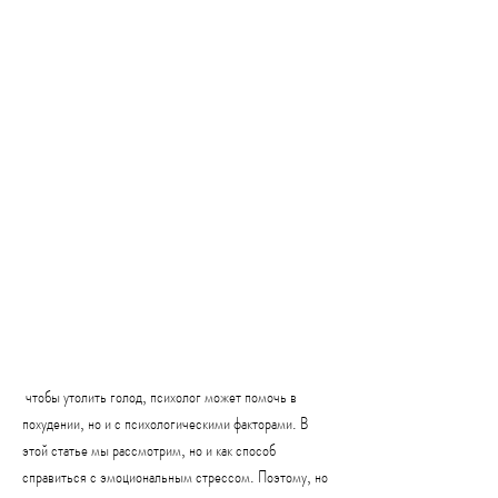
 чтобы утолить голод, психолог может помочь в 
похудении, но и с психологическими факторами. В 
этой статье мы рассмотрим, но и как способ 
справиться с эмоциональным стрессом. Поэтому, но 