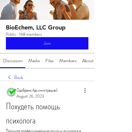
BioEchem, LLC Group
Public
·
168 members
Join
Discussion
Media
Files
Members
About
Back
Одобрено Администрацией
August 26, 2023
Похудеть помощь 
психолога
Получите профессиональную помощь психолога в 