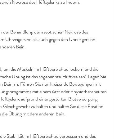
schen Nekrose des Hüftgelenks zu lindern.
in der Behandlung der aseptischen Nekrose des 
 Uhrzeigersinn als auch gegen den Uhrzeigersinn. 
anderen Bein.
 um die Muskeln im Hüftbereich zu lockern und die 
nfache Übung ist das sogenannte 'Hüftkreisen'. Legen Sie 
in Bein an. Führen Sie nun kreisende Bewegungen mit 
bungsprogramms mit einem Arzt oder Physiotherapeuten 
Hüftgelenk aufgrund einer gestörten Blutversorgung 
 Gleichgewicht zu halten und halten Sie diese Position 
e die Übung mit dem anderen Bein.
ie Stabilität im Hüftbereich zu verbessern und das 