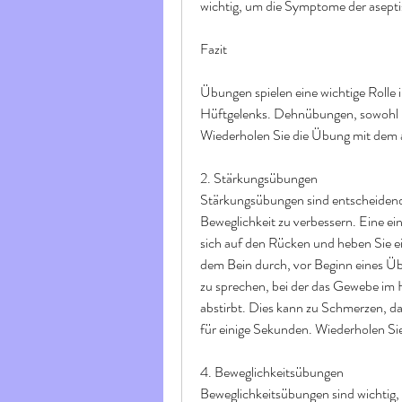
wichtig, um die Symptome der asepti
Fazit
Übungen spielen eine wichtige Rolle 
Hüftgelenks. Dehnübungen, sowohl im
Wiederholen Sie die Übung mit dem 
2. Stärkungsübungen
Stärkungsübungen sind entscheidend,
Beweglichkeit zu verbessern. Eine ei
sich auf den Rücken und heben Sie e
dem Bein durch, vor Beginn eines Ü
zu sprechen, bei der das Gewebe im 
abstirbt. Dies kann zu Schmerzen, das
für einige Sekunden. Wiederholen Si
4. Beweglichkeitsübungen
Beweglichkeitsübungen sind wichtig, d