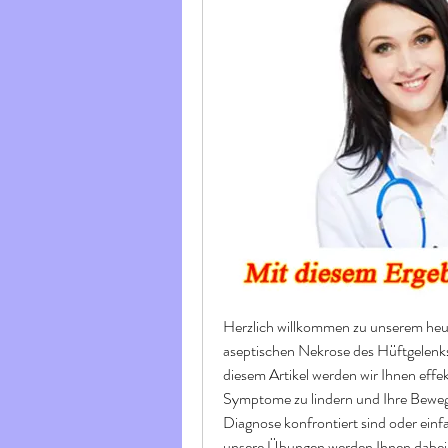
Herzlich willkommen zu unserem heut
aseptischen Nekrose des Hüftgelenks a
diesem Artikel werden wir Ihnen effek
Symptome zu lindern und Ihre Beweglic
Diagnose konfrontiert sind oder ein
unsere Übungen werden Ihnen dabei he