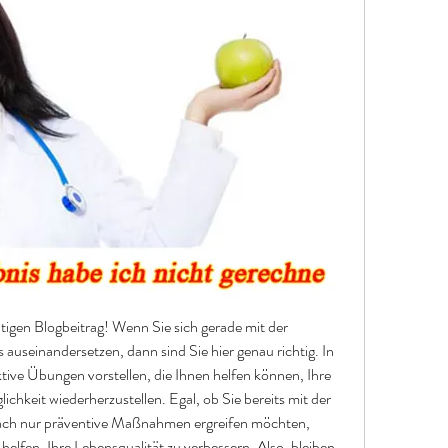
igen Blogbeitrag! Wenn Sie sich gerade mit der 
useinandersetzen, dann sind Sie hier genau richtig. In 
tive Übungen vorstellen, die Ihnen helfen können, Ihre 
hkeit wiederherzustellen. Egal, ob Sie bereits mit der 
fach nur präventive Maßnahmen ergreifen möchten, 
lfen, Ihre Lebensqualität zu verbessern. Also, bleiben 