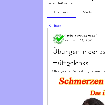
Public
·
168 members
Discussion
Media
Back
Одобрено Администрацией
September 14, 2023
Übungen in der as
Hüftgelenks
Übungen zur Behandlung der asepti