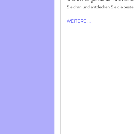
Sie dran und entdecken Sie die best
WEITERE ...