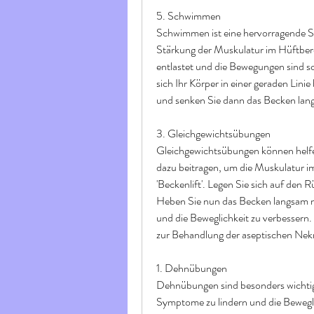
5. Schwimmen
Schwimmen ist eine hervorragende Sp
Stärkung der Muskulatur im Hüftbere
entlastet und die Bewegungen sind s
sich Ihr Körper in einer geraden Linie
und senken Sie dann das Becken lan
3. Gleichgewichtsübungen
Gleichgewichtsübungen können helf
dazu beitragen, um die Muskulatur im 
'Beckenlift'. Legen Sie sich auf den 
Heben Sie nun das Becken langsam na
und die Beweglichkeit zu verbessern. 
zur Behandlung der aseptischen Nekr
1. Dehnübungen
Dehnübungen sind besonders wichtig
Symptome zu lindern und die Beweglic