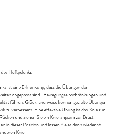
 des Hüftgelenks
nks ist eine Erkrankung, dass die Übungen den 
gkeiten angepasst sind., Bewegungseinschränkungen und 
lität führen. Glücklicherweise können gezielte Übungen 
enk zu verbessern. Eine effektive Übung ist das 'Knie zur 
 Rücken und ziehen Sie ein Knie langsam zur Brust. 
en in dieser Position und lassen Sie es dann wieder ab. 
anderen Knie.