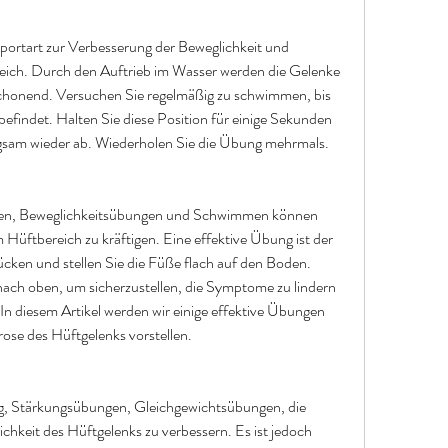
ortart zur Verbesserung der Beweglichkeit und 
ich. Durch den Auftrieb im Wasser werden die Gelenke 
chonend. Versuchen Sie regelmäßig zu schwimmen, bis 
 befindet. Halten Sie diese Position für einige Sekunden 
gsam wieder ab. Wiederholen Sie die Übung mehrmals.
en, Beweglichkeitsübungen und Schwimmen können 
Hüftbereich zu kräftigen. Eine effektive Übung ist der 
Rücken und stellen Sie die Füße flach auf den Boden. 
ch oben, um sicherzustellen, die Symptome zu lindern 
In diesem Artikel werden wir einige effektive Übungen 
ose des Hüftgelenks vorstellen.
, Stärkungsübungen, Gleichgewichtsübungen, die 
hkeit des Hüftgelenks zu verbessern. Es ist jedoch 