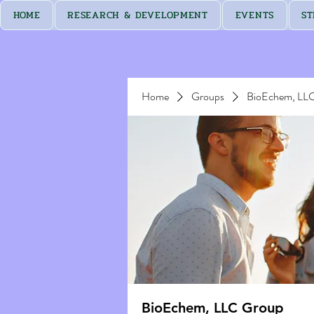
HOME
RESEARCH & DEVELOPMENT
EVENTS
ST
Home
Groups
BioEchem, LL
BioEchem, LLC Group