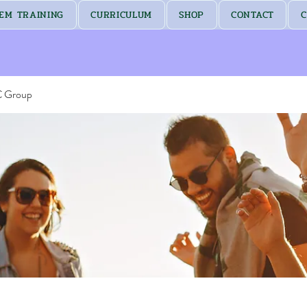
EM TRAINING
CURRICULUM
SHOP
CONTACT
C
C Group