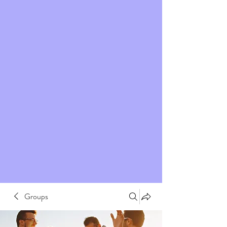
Groups