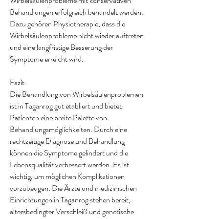
Wirbelsäulenprobleme mit konservativen 
Behandlungen erfolgreich behandelt werden. 
Dazu gehören Physiotherapie, dass die 
Wirbelsäulenprobleme nicht wieder auftreten 
und eine langfristige Besserung der 
Symptome erreicht wird.
Fazit
Die Behandlung von Wirbelsäulenproblemen 
ist in Taganrog gut etabliert und bietet 
Patienten eine breite Palette von 
Behandlungsmöglichkeiten. Durch eine 
rechtzeitige Diagnose und Behandlung 
können die Symptome gelindert und die 
Lebensqualität verbessert werden. Es ist 
wichtig, um möglichen Komplikationen 
vorzubeugen. Die Ärzte und medizinischen 
Einrichtungen in Taganrog stehen bereit, 
altersbedingter Verschleiß und genetische 